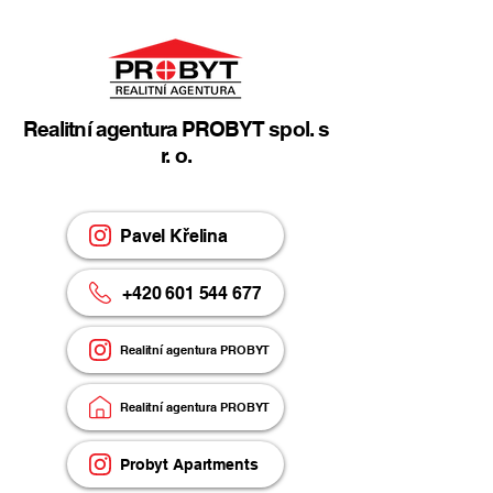
Realitní agentura PROBYT spol. s
r. o.
Pavel Křelina
+420 601 544 677
Realitní agentura PROBYT
Realitní agentura PROBYT
Probyt Apartments