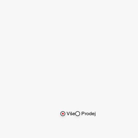
Vše
Prodej